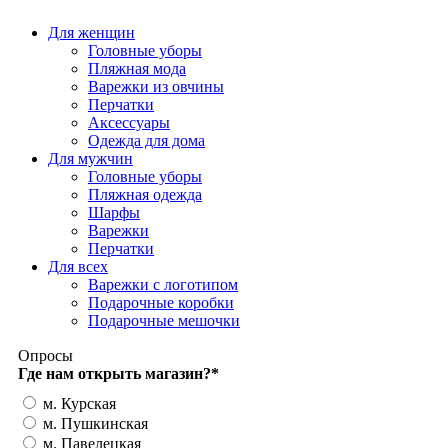
Для женщин
Головные уборы
Пляжная мода
Варежки из овчины
Перчатки
Аксессуары
Одежда для дома
Для мужчин
Головные уборы
Пляжная одежда
Шарфы
Варежки
Перчатки
Для всех
Варежки с логотипом
Подарочные коробки
Подарочные мешочки
Опросы
Где нам открыть магазин?
*
м. Курская
м. Пушкинская
м. Павелецкая