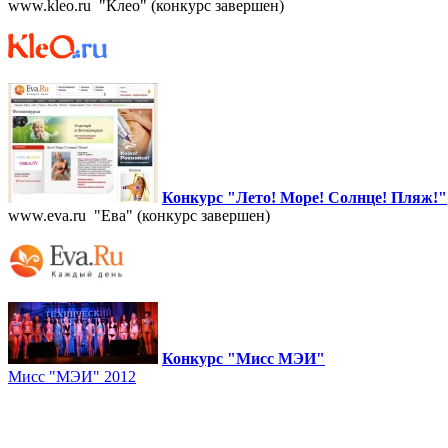
www.kleo.ru "Клео" (конкурс завершен)
Конкурс "Лето! Море! Солнце! Пляж!"
www.eva.ru "Ева" (конкурс завершен)
Конкурс "Мисс МЭИ"
Мисс "МЭИ" 2012