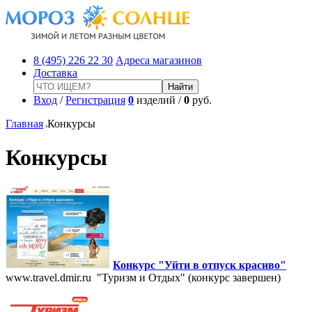
8 (495) 226 22 30
Адреса магазинов
Доставка
Вход
/
Регистрация
0
изделий /
0
руб.
Главная
Конкурсы
Конкурсы
Конкурс "Уйти в отпуск красиво"
www.travel.dmir.ru "Туризм и Отдых" (конкурс завершен)