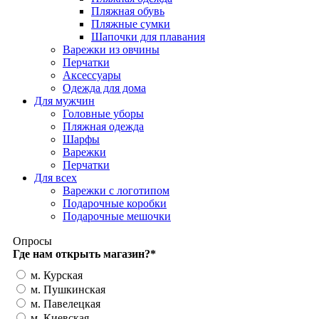
Пляжная обувь
Пляжные сумки
Шапочки для плавания
Варежки из овчины
Перчатки
Аксессуары
Одежда для дома
Для мужчин
Головные уборы
Пляжная одежда
Шарфы
Варежки
Перчатки
Для всех
Варежки с логотипом
Подарочные коробки
Подарочные мешочки
Опросы
Где нам открыть магазин?
*
м. Курская
м. Пушкинская
м. Павелецкая
м. Киевская