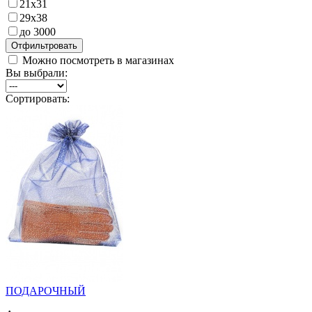
21х31
29х38
до 3000
Можно посмотреть в магазинах
Вы выбрали:
Сортировать:
ПОДАРОЧНЫЙ