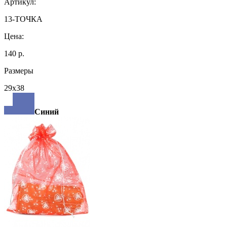
Артикул:
13-ТОЧКА
Цена:
140 р.
Размеры
29х38
Синий