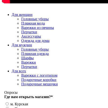
Для женщин
Головные уборы
Пляжная мода
Варежки из овчины
Перчатки
Аксессуары
Одежда для дома
Для мужчин
Головные уборы
Пляжная одежда
Шарфы
Варежки
Перчатки
Для всех
Варежки с логотипом
Подарочные коробки
Подарочные мешочки
Опросы
Где нам открыть магазин?
*
м. Курская