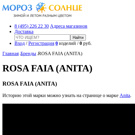
8 (495) 226 22 30
Адреса магазинов
Доставка
Вход
/
Регистрация
0
изделий /
0
руб.
Главная
Бренды
ROSA FAIA (ANITA)
ROSA FAIA (ANITA)
ROSA FAIA (ANITA)
Историю этой марки можно узнать на странице о марке
Anita
.