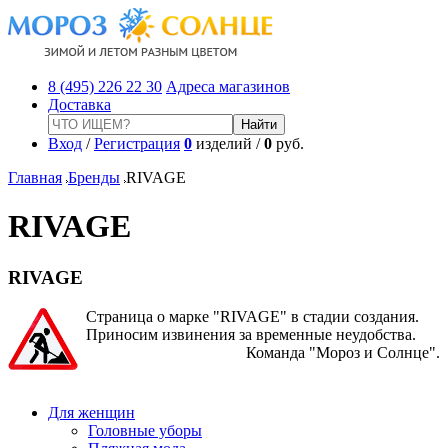
8 (495) 226 22 30
Адреса магазинов
Доставка
Вход
/
Регистрация
0
изделий /
0
руб.
Главная
Бренды
RIVAGE
RIVAGE
RIVAGE
Страница о марке "RIVAGE" в стадии создания.
Приносим извинения за временные неудобства.
Команда "Мороз и Солнце".
Для женщин
Головные уборы