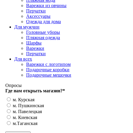
Пляжная мода
Варежки из овчины
Перчатки
Аксессуары
Одежда для дома
Для мужчин
Головные уборы
Пляжная одежда
Шарфы
Варежки
Перчатки
Для всех
Варежки с логотипом
Подарочные коробки
Подарочные мешочки
Опросы
Где нам открыть магазин?
*
м. Курская
м. Пушкинская
м. Павелецкая
м. Киевская
м.Таганская