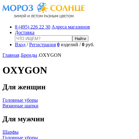
8 (495) 226 22 30
Адреса магазинов
Доставка
Вход
/
Регистрация
0
изделий /
0
руб.
Главная
Бренды
OXYGON
OXYGON
Для женщин
Головные уборы
Вязанные шапки
Для мужчин
Шарфы
Головные уборы