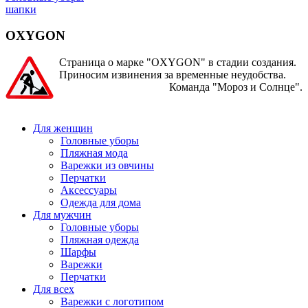
шапки
OXYGON
Страница о марке "OXYGON" в стадии создания.
Приносим извинения за временные неудобства.
Команда "Мороз и Солнце".
Для женщин
Головные уборы
Пляжная мода
Варежки из овчины
Перчатки
Аксессуары
Одежда для дома
Для мужчин
Головные уборы
Пляжная одежда
Шарфы
Варежки
Перчатки
Для всех
Варежки с логотипом