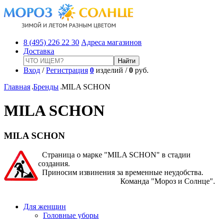
8 (495) 226 22 30
Адреса магазинов
Доставка
Вход
/
Регистрация
0
изделий /
0
руб.
Главная
Бренды
MILA SCHON
MILA SCHON
MILA SCHON
Страница о марке "MILA SCHON" в стадии
создания.
Приносим извинения за временные неудобства.
Команда "Мороз и Солнце".
Для женщин
Головные уборы