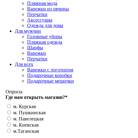
Пляжная мода
Варежки из овчины
Перчатки
Аксессуары
Одежда для дома
Для мужчин
Головные уборы
Пляжная одежда
Шарфы
Варежки
Перчатки
Для всех
Варежки с логотипом
Подарочные коробки
Подарочные мешочки
Опросы
Где нам открыть магазин?
*
м. Курская
м. Пушкинская
м. Павелецкая
м. Киевская
м.Таганская