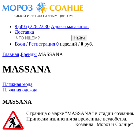
8 (495) 226 22 30
Адреса магазинов
Доставка
Вход
/
Регистрация
0
изделий /
0
руб.
Главная
Бренды
MASSANA
MASSANA
Пляжная мода
Пляжная одежда
MASSANA
Страница о марке "MASSANA" в стадии создания.
Приносим извинения за временные неудобства.
Команда "Мороз и Солнце".