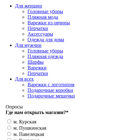
Для женщин
Головные уборы
Пляжная мода
Варежки из овчины
Перчатки
Аксессуары
Одежда для дома
Для мужчин
Головные уборы
Пляжная одежда
Шарфы
Варежки
Перчатки
Для всех
Варежки с логотипом
Подарочные коробки
Подарочные мешочки
Опросы
Где нам открыть магазин?
*
м. Курская
м. Пушкинская
м. Павелецкая