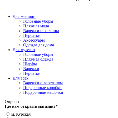
Для женщин
Головные уборы
Пляжная мода
Варежки из овчины
Перчатки
Аксессуары
Одежда для дома
Для мужчин
Головные уборы
Пляжная одежда
Шарфы
Варежки
Перчатки
Для всех
Варежки с логотипом
Подарочные коробки
Подарочные мешочки
Опросы
Где нам открыть магазин?
*
м. Курская