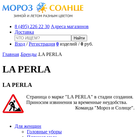
8 (495) 226 22 30
Адреса магазинов
Доставка
Вход
/
Регистрация
0
изделий /
0
руб.
Главная
Бренды
LA PERLA
LA PERLA
LA PERLA
Страница о марке "LA PERLA" в стадии создания.
Приносим извинения за временные неудобства.
Команда "Мороз и Солнце".
Для женщин
Головные уборы