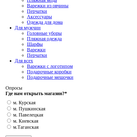
Пляжная мода
Варежки из овчины
Перчатки
Аксессуары
Одежда для дома
Для мужчин
Головные уборы
Пляжная одежда
Шарфы
Варежки
Перчатки
Для всех
Варежки с логотипом
Подарочные коробки
Подарочные мешочки
Опросы
Где нам открыть магазин?
*
м. Курская
м. Пушкинская
м. Павелецкая
м. Киевская
м.Таганская