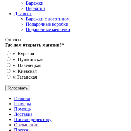
Варежки
Перчатки
Для всех
Варежки с логотипом
Подарочные коробки
Подарочные мешочки
Опросы
Где нам открыть магазин?
*
м. Курская
м. Пушкинская
м. Павелецкая
м. Киевская
м.Таганская
Главная
Размеры
Помощь
Доставка
Письмо директору
О компании
Пресса