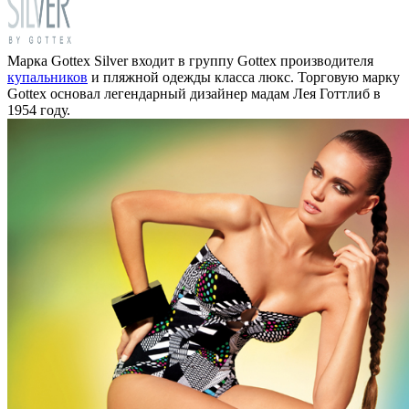
Марка Gottex Silver входит в группу Gottex производителя
купальников
и пляжной одежды класса люкс. Торговую марку
Gottex основал легендарный дизайнер мадам Лея Готтлиб в
1954 году.