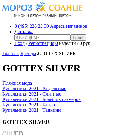
8 (495) 226 22 30
Адреса магазинов
Доставка
Вход
/
Регистрация
0
изделий /
0
руб.
Главная
Бренды
GOTTEX SILVER
GOTTEX SILVER
Пляжная мода
Купальники 2021 - Раздельные
Купальники 2021 - Слитные
Купальники 2021 - Больших размеров
Купальники 2021 - Бандо
Купальники 2021 - Танкини
GOTTEX SILVER