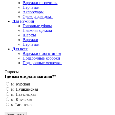
Варежки из овчины
Перчатки
Аксессуары
Одежда для дома
Для мужчин
Головные уборы
Пляжная одежда
Шарфы
Варежки
Перчатки
Для всех
Варежки с логотипом
Подарочные коробки
Подарочные мешочки
Опросы
Где нам открыть магазин?
*
м. Курская
м. Пушкинская
м. Павелецкая
м. Киевская
м.Таганская