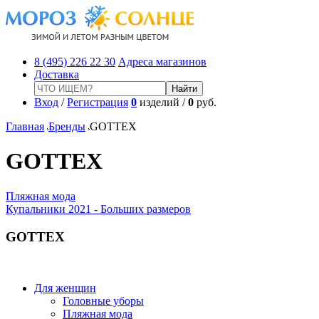
8 (495) 226 22 30
Адреса магазинов
Доставка
Вход
/
Регистрация
0
изделий /
0
руб.
Главная
Бренды
GOTTEX
GOTTEX
Пляжная мода
Купальники 2021 - Больших размеров
GOTTEX
Для женщин
Головные уборы
Пляжная мода