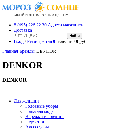
8 (495) 226 22 30
Адреса магазинов
Доставка
Вход
/
Регистрация
0
изделий /
0
руб.
Главная
Бренды
DENKOR
DENKOR
DENKOR
Для женщин
Головные уборы
Пляжная мода
Варежки из овчины
Перчатки
Аксессуары