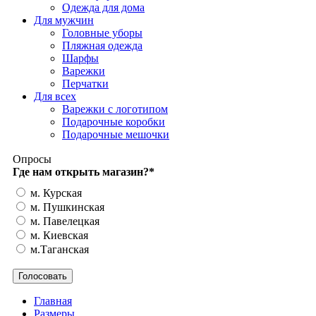
Одежда для дома
Для мужчин
Головные уборы
Пляжная одежда
Шарфы
Варежки
Перчатки
Для всех
Варежки с логотипом
Подарочные коробки
Подарочные мешочки
Опросы
Где нам открыть магазин?
*
м. Курская
м. Пушкинская
м. Павелецкая
м. Киевская
м.Таганская
Главная
Размеры