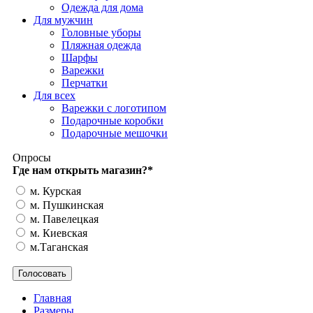
Одежда для дома
Для мужчин
Головные уборы
Пляжная одежда
Шарфы
Варежки
Перчатки
Для всех
Варежки с логотипом
Подарочные коробки
Подарочные мешочки
Опросы
Где нам открыть магазин?
*
м. Курская
м. Пушкинская
м. Павелецкая
м. Киевская
м.Таганская
Главная
Размеры