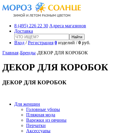
8 (495) 226 22 30
Адреса магазинов
Доставка
Вход
/
Регистрация
0
изделий /
0
руб.
Главная
Бренды
ДЕКОР ДЛЯ КОРОБОК
ДЕКОР ДЛЯ КОРОБОК
ДЕКОР ДЛЯ КОРОБОК
Для женщин
Головные уборы
Пляжная мода
Варежки из овчины
Перчатки
Аксессуары