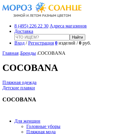
8 (495) 226 22 30
Адреса магазинов
Доставка
Вход
/
Регистрация
0
изделий /
0
руб.
Главная
Бренды
COCOBANA
COCOBANA
Пляжная одежда
Детские плавки
COCOBANA
Для женщин
Головные уборы
Пляжная мода