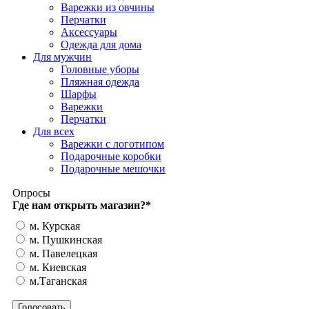
Варежки из овчины
Перчатки
Аксессуары
Одежда для дома
Для мужчин
Головные уборы
Пляжная одежда
Шарфы
Варежки
Перчатки
Для всех
Варежки с логотипом
Подарочные коробки
Подарочные мешочки
Опросы
Где нам открыть магазин?
*
м. Курская
м. Пушкинская
м. Павелецкая
м. Киевская
м.Таганская