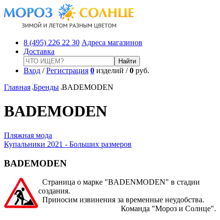
8 (495) 226 22 30
Адреса магазинов
Доставка
Вход
/
Регистрация
0
изделий /
0
руб.
Главная
Бренды
BADEMODEN
BADEMODEN
Пляжная мода
Купальники 2021 - Больших размеров
BADEMODEN
Страница о марке "BADENMODEN" в стадии
создания.
Приносим извинения за временные неудобства.
Команда "Мороз и Солнце".