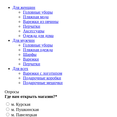
Для женщин
Головные уборы
Пляжная мода
Варежки из овчины
Перчатки
Аксессуары
Одежда для дома
Для мужчин
Головные уборы
Пляжная одежда
Шарфы
Варежки
Перчатки
Для всех
Варежки с логотипом
Подарочные коробки
Подарочные мешочки
Опросы
Где нам открыть магазин?
*
м. Курская
м. Пушкинская
м. Павелецкая