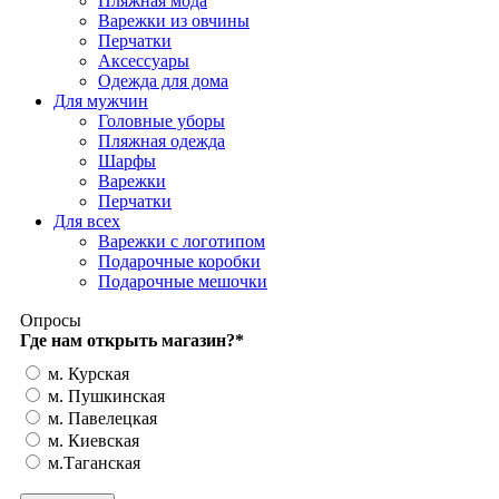
Пляжная мода
Варежки из овчины
Перчатки
Аксессуары
Одежда для дома
Для мужчин
Головные уборы
Пляжная одежда
Шарфы
Варежки
Перчатки
Для всех
Варежки с логотипом
Подарочные коробки
Подарочные мешочки
Опросы
Где нам открыть магазин?
*
м. Курская
м. Пушкинская
м. Павелецкая
м. Киевская
м.Таганская