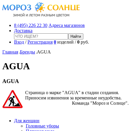
8 (495) 226 22 30
Адреса магазинов
Доставка
Вход
/
Регистрация
0
изделий /
0
руб.
Главная
Бренды
AGUA
AGUA
AGUA
Страница о марке "AGUA" в стадии создания.
Приносим извинения за временные неудобства.
Команда "Мороз и Солнце".
Для женщин
Головные уборы